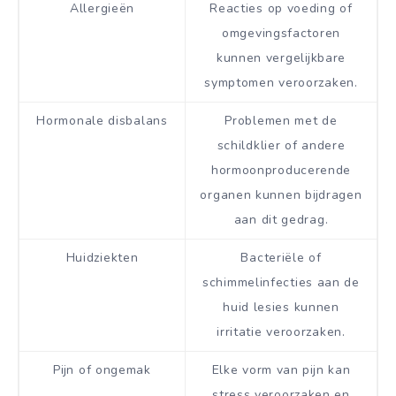
Allergieën
Reacties op voeding of
omgevingsfactoren
kunnen vergelijkbare
symptomen veroorzaken.
Hormonale disbalans
Problemen met de
schildklier of andere
hormoonproducerende
organen kunnen bijdragen
aan dit gedrag.
Huidziekten
Bacteriële of
schimmelinfecties aan de
huid lesies kunnen
irritatie veroorzaken.
Pijn of ongemak
Elke vorm van pijn kan
stress veroorzaken en