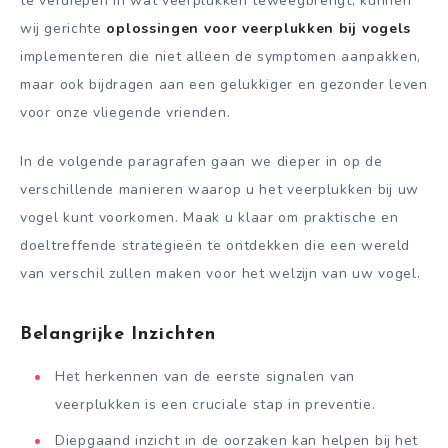
te verdiepen in wat veerplukken teweegbrengt, kunnen
wij gerichte
oplossingen voor veerplukken bij vogels
implementeren die niet alleen de symptomen aanpakken,
maar ook bijdragen aan een gelukkiger en gezonder leven
voor onze vliegende vrienden.
In de volgende paragrafen gaan we dieper in op de
verschillende manieren waarop u het veerplukken bij uw
vogel kunt voorkomen. Maak u klaar om praktische en
doeltreffende strategieën te ontdekken die een wereld
van verschil zullen maken voor het welzijn van uw vogel.
Belangrijke Inzichten
Het herkennen van de eerste signalen van
veerplukken is een cruciale stap in preventie.
Diepgaand inzicht in de oorzaken kan helpen bij het