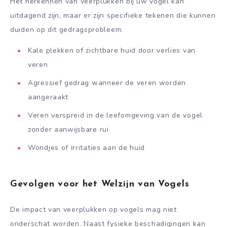
Het herkennen van veerplukken bij uw vogel kan
uitdagend zijn, maar er zijn specifieke tekenen die kunnen
duiden op dit gedragsprobleem:
Kale plekken of zichtbare huid door verlies van
veren
Agressief gedrag wanneer de veren worden
aangeraakt
Veren verspreid in de leefomgeving van de vogel
zonder aanwijsbare rui
Wondjes of irritaties aan de huid
Gevolgen voor het Welzijn van Vogels
De impact van veerplukken op vogels mag niet
onderschat worden. Naast fysieke beschadigingen kan