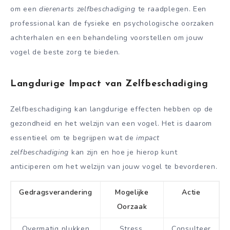
om een
dierenarts zelfbeschadiging
te raadplegen. Een
professional kan de fysieke en psychologische oorzaken
achterhalen en een behandeling voorstellen om jouw
vogel de beste zorg te bieden.
Langdurige Impact van Zelfbeschadiging
Zelfbeschadiging kan langdurige effecten hebben op de
gezondheid en het welzijn van een vogel. Het is daarom
essentieel om te begrijpen wat de
impact
zelfbeschadiging
kan zijn en hoe je hierop kunt
anticiperen om het welzijn van jouw vogel te bevorderen.
Gedragsverandering
Mogelijke
Actie
Oorzaak
Overmatig plukken
Stress,
Consulteer