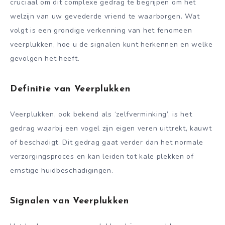
cruciaal om dit complexe gedrag te begrijpen om het
welzijn van uw gevederde vriend te waarborgen. Wat
volgt is een grondige verkenning van het fenomeen
veerplukken, hoe u de signalen kunt herkennen en welke
gevolgen het heeft.
Definitie van Veerplukken
Veerplukken, ook bekend als ‘zelfverminking’, is het
gedrag waarbij een vogel zijn eigen veren uittrekt, kauwt
of beschadigt. Dit gedrag gaat verder dan het normale
verzorgingsproces en kan leiden tot kale plekken of
ernstige huidbeschadigingen.
Signalen van Veerplukken