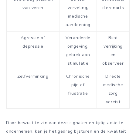
van veren
verveling,
dierenarts
medische
aandoening
Agressie of
Veranderde
Bied
depressie
omgeving,
verrijking
gebrek aan
en
stimulatie
observeer
Zelfverminking
Chronische
Directe
pijn of
medische
frustratie
zorg
vereist
Door bewust te zijn van deze signalen en tijdig actie te
ondernemen, kan je het gedrag bijsturen en de kwaliteit