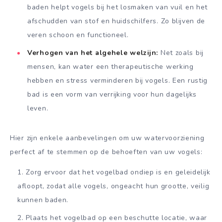
baden helpt vogels bij het losmaken van vuil en het
afschudden van stof en huidschilfers. Zo blijven de
veren schoon en functioneel.
Verhogen van het algehele welzijn:
Net zoals bij
mensen, kan water een therapeutische werking
hebben en stress verminderen bij vogels. Een rustig
bad is een vorm van verrijking voor hun dagelijks
leven.
Hier zijn enkele aanbevelingen om uw watervoorziening
perfect af te stemmen op de behoeften van uw vogels:
Zorg ervoor dat het vogelbad ondiep is en geleidelijk
afloopt, zodat alle vogels, ongeacht hun grootte, veilig
kunnen baden.
Plaats het vogelbad op een beschutte locatie, waar