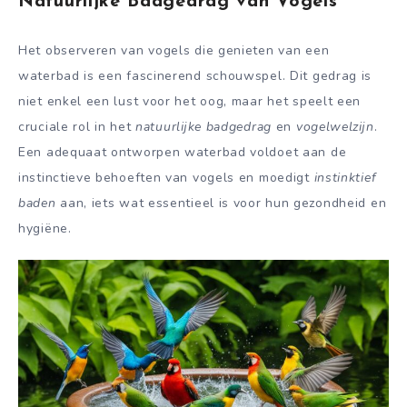
Natuurlijke Badgedrag van Vogels
Het observeren van vogels die genieten van een
waterbad is een fascinerend schouwspel. Dit gedrag is
niet enkel een lust voor het oog, maar het speelt een
cruciale rol in het
natuurlijke badgedrag
en
vogelwelzijn
.
Een adequaat ontworpen waterbad voldoet aan de
instinctieve behoeften van vogels en moedigt
instinktief
baden
aan, iets wat essentieel is voor hun gezondheid en
hygiëne.