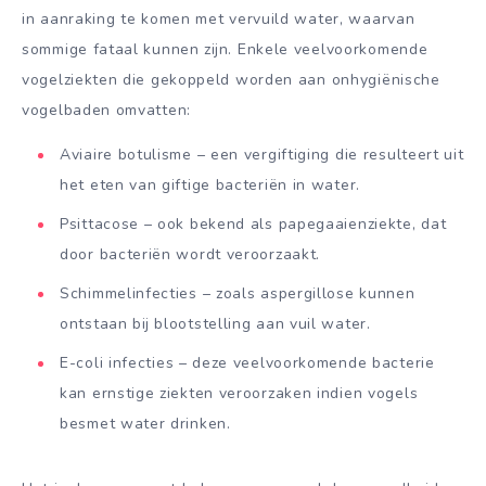
in aanraking te komen met vervuild water, waarvan
sommige fataal kunnen zijn. Enkele veelvoorkomende
vogelziekten die gekoppeld worden aan onhygiënische
vogelbaden omvatten:
Aviaire botulisme – een vergiftiging die resulteert uit
het eten van giftige bacteriën in water.
Psittacose – ook bekend als papegaaienziekte, dat
door bacteriën wordt veroorzaakt.
Schimmelinfecties – zoals aspergillose kunnen
ontstaan bij blootstelling aan vuil water.
E-coli infecties – deze veelvoorkomende bacterie
kan ernstige ziekten veroorzaken indien vogels
besmet water drinken.