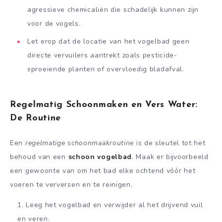
agressieve chemicaliën die schadelijk kunnen zijn
voor de vogels.
Let erop dat de locatie van het vogelbad geen
directe vervuilers aantrekt zoals pesticide-
sproeiende planten of overvloedig bladafval.
Regelmatig Schoonmaken en Vers Water:
De Routine
Een
regelmatige schoonmaakroutine
is de sleutel tot het
behoud van een
schoon vogelbad
. Maak er bijvoorbeeld
een gewoonte van om het bad elke ochtend vóór het
voeren te verversen en te reinigen.
Leeg het vogelbad en verwijder al het drijvend vuil
en veren.