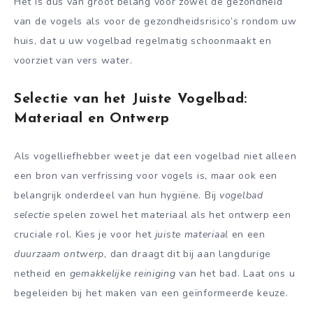
Het is dus van groot belang voor zowel de gezondheid
van de vogels als voor de gezondheidsrisico’s rondom uw
huis, dat u uw vogelbad regelmatig schoonmaakt en
voorziet van vers water.
Selectie van het Juiste Vogelbad:
Materiaal en Ontwerp
Als vogelliefhebber weet je dat een vogelbad niet alleen
een bron van verfrissing voor vogels is, maar ook een
belangrijk onderdeel van hun hygiëne. Bij
vogelbad
selectie
spelen zowel het materiaal als het ontwerp een
cruciale rol. Kies je voor het
juiste materiaal
en een
duurzaam ontwerp
, dan draagt dit bij aan langdurige
netheid en
gemakkelijke reiniging
van het bad. Laat ons u
begeleiden bij het maken van een geïnformeerde keuze.