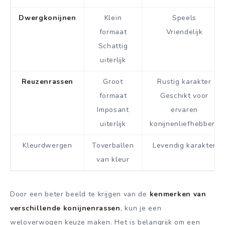
Dwergkonijnen
Klein
Speels
formaat
Vriendelijk
Schattig
uiterlijk
Reuzenrassen
Groot
Rustig karakter
formaat
Geschikt voor
Imposant
ervaren
uiterlijk
konijnenliefhebbers
Kleurdwergen
Toverballen
Levendig karakter
van kleur
Door een beter beeld te krijgen van de
kenmerken van
verschillende konijnenrassen
, kun je een
weloverwogen keuze maken. Het is belangrijk om een