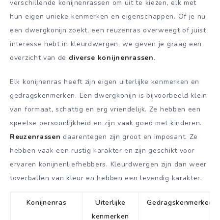
verschillende konijnenrassen om uit te kiezen, elk met
hun eigen unieke kenmerken en eigenschappen. Of je nu
een dwergkonijn zoekt, een reuzenras overweegt of juist
interesse hebt in kleurdwergen, we geven je graag een
overzicht van de
diverse konijnenrassen
.
Elk konijnenras heeft zijn eigen uiterlijke kenmerken en
gedragskenmerken. Een dwergkonijn is bijvoorbeeld klein
van formaat, schattig en erg vriendelijk. Ze hebben een
speelse persoonlijkheid en zijn vaak goed met kinderen.
Reuzenrassen
daarentegen zijn groot en imposant. Ze
hebben vaak een rustig karakter en zijn geschikt voor
ervaren konijnenliefhebbers. Kleurdwergen zijn dan weer
toverballen van kleur en hebben een levendig karakter.
Konijnenras
Uiterlijke
Gedragskenmerken
kenmerken