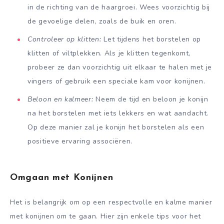
in de richting van de haargroei. Wees voorzichtig bij
de gevoelige delen, zoals de buik en oren.
Controleer op klitten:
Let tijdens het borstelen op
klitten of viltplekken. Als je klitten tegenkomt,
probeer ze dan voorzichtig uit elkaar te halen met je
vingers of gebruik een speciale kam voor konijnen.
Beloon en kalmeer:
Neem de tijd en beloon je konijn
na het borstelen met iets lekkers en wat aandacht.
Op deze manier zal je konijn het borstelen als een
positieve ervaring associëren.
Omgaan met Konijnen
Het is belangrijk om op een respectvolle en kalme manier
met konijnen om te gaan. Hier zijn enkele tips voor het